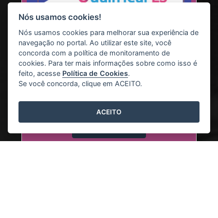
Nós usamos cookies!
Nós usamos cookies para melhorar sua experiência de
navegação no portal. Ao utilizar este site, você
concorda com a política de monitoramento de
12/03/2024
cookies. Para ter mais informações sobre como isso é
Acesso ao Ambiente Virtual
feito, acesse
Política de Cookies
.
Qualificar ES
Se você concorda, clique em ACEITO.
Informações de acesso
ACEITO
Leia mais