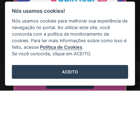
Nós usamos cookies!
Nós usamos cookies para melhorar sua experiência de
navegação no portal. Ao utilizar este site, você
concorda com a política de monitoramento de
12/03/2024
cookies. Para ter mais informações sobre como isso é
Acesso ao Ambiente Virtual
feito, acesse
Política de Cookies
.
Qualificar ES
Se você concorda, clique em ACEITO.
Informações de acesso
ACEITO
Leia mais