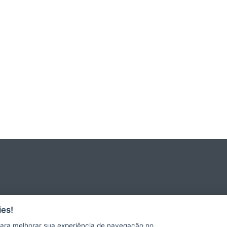
es!
ara melhorar sua experiência de navegação no