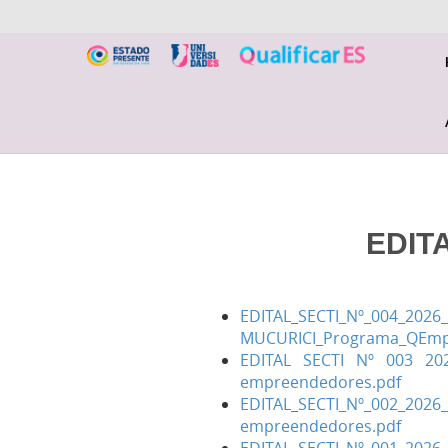
EDIT
EDITAL_SECTI_Nº_004_2026
MUCURICI_Programa_QEmpr
EDITAL SECTI Nº 003 20
empreendedores.pdf
EDITAL_SECTI_Nº_002_20
empreendedores.pdf