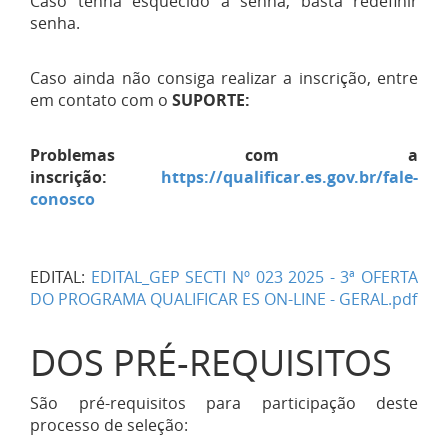
Caso tenha esquecido a senha, basta redefinir
senha.
Caso ainda não consiga realizar a inscrição, entre
em contato com o
SUPORTE:
Problemas com a
inscrição:
https://qualificar.es.gov.br/fale-
conosco
EDITAL:
EDITAL_GEP SECTI Nº 023 2025 - 3ª OFERTA
DO PROGRAMA QUALIFICAR ES ON-LINE - GERAL.pdf
DOS PRÉ-REQUISITOS
São pré-requisitos para participação deste
processo de seleção: