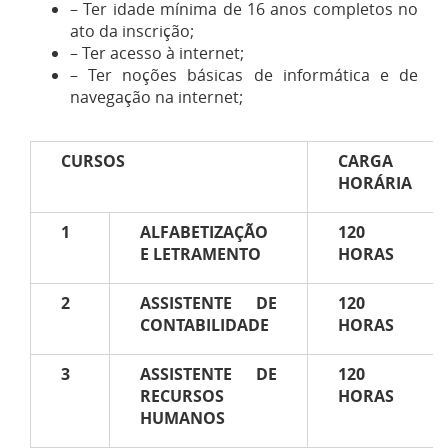
– Ter idade mínima de 16 anos completos no
ato da inscrição;
– Ter acesso à internet;
– Ter noções básicas de informática e de
navegação na internet;
CURSOS
CARGA
HORÁRIA
1
ALFABETIZAÇÃO
120
E LETRAMENTO
HORAS
2
ASSISTENTE DE
120
CONTABILIDADE
HORAS
3
ASSISTENTE DE
120
RECURSOS
HORAS
HUMANOS