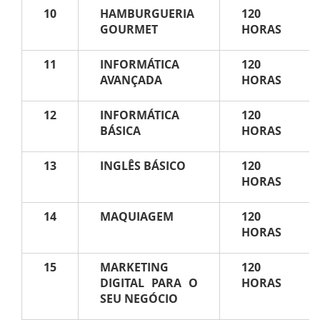
10
HAMBURGUERIA
120
GOURMET
HORAS
11
INFORMÁTICA
120
AVANÇADA
HORAS
12
INFORMÁTICA
120
BÁSICA
HORAS
13
INGLÊS BÁSICO
120
HORAS
14
MAQUIAGEM
120
HORAS
15
MARKETING
120
DIGITAL PARA O
HORAS
SEU NEGÓCIO