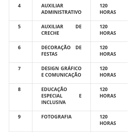
4
AUXILIAR
120
ADMINISTRATIVO
HORAS
5
AUXILIAR DE
120
CRECHE
HORAS
6
DECORAÇÃO DE
120
FESTAS
HORAS
7
DESIGN GRÁFICO
120
E COMUNICAÇÃO
HORAS
8
EDUCAÇÃO
120
ESPECIAL E
HORAS
INCLUSIVA
9
FOTOGRAFIA
120
HORAS