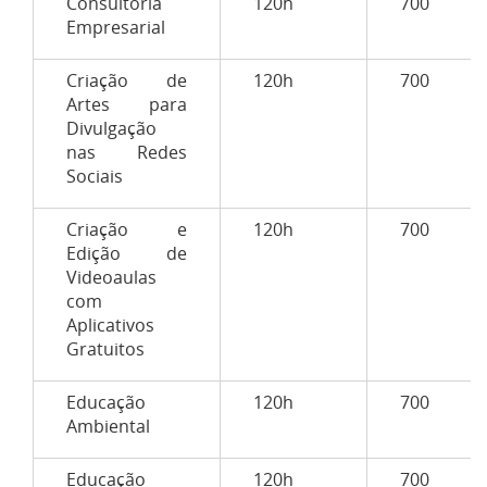
Consultoria
120h
700
Empresarial
Criação de
120h
700
Artes para
Divulgação
nas Redes
Sociais
Criação e
120h
700
Edição de
Videoaulas
com
Aplicativos
Gratuitos
Educação
120h
700
Ambiental
Educação
120h
700