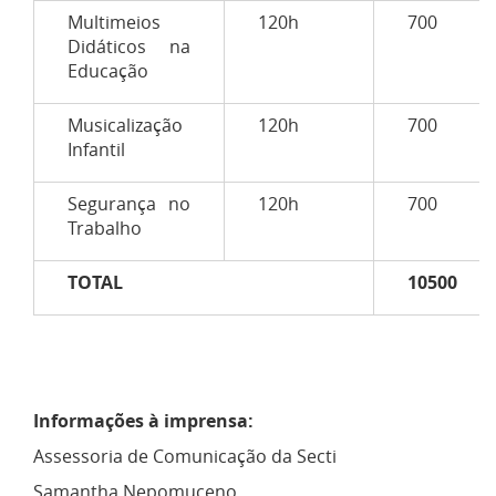
Multimeios
120h
700
Didáticos na
Educação
Musicalização
120h
700
Infantil
Segurança no
120h
700
Trabalho
TOTAL
10500
Informações à imprensa:
Assessoria de Comunicação da Secti
Samantha Nepomuceno