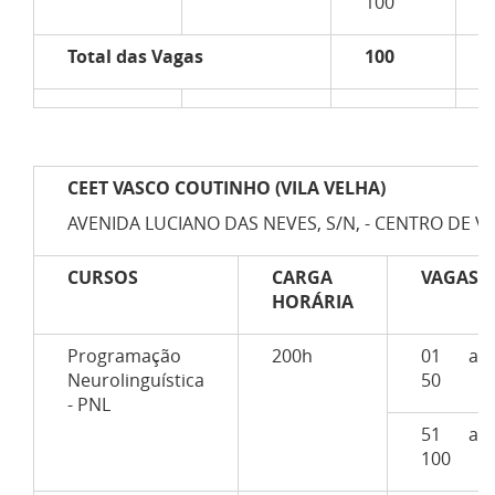
100
Total das Vagas
100
CEET VASCO COUTINHO (VILA VELHA)
AVENIDA LUCIANO DAS NEVES, S/N, - CENTRO DE VIL
CURSOS
CARGA
VAGAS
HORÁRIA
Programação
200h
01 a
Neurolinguística
50
- PNL
51 a
100