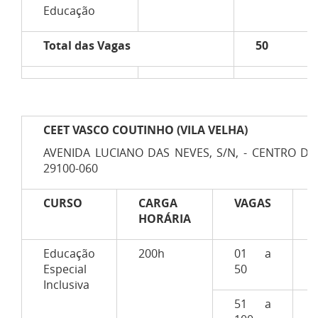
Educação
Total das Vagas
50
CEET VASCO COUTINHO (VILA VELHA)
AVENIDA LUCIANO DAS NEVES, S/N, - CENTRO DE V
29100-060
CURSO
CARGA
VAGAS
HORÁRIA
Educação
200h
01 a
Especial
50
Inclusiva
51 a