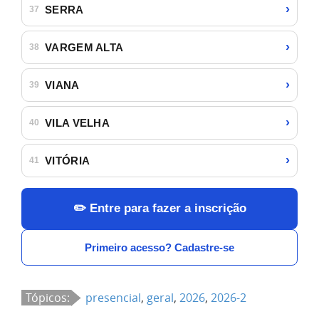
›
SERRA
37
›
VARGEM ALTA
38
›
VIANA
39
›
VILA VELHA
40
›
VITÓRIA
41
✏️ Entre para fazer a inscrição
Primeiro acesso? Cadastre-se
Tópicos:
presencial
,
geral
,
2026
,
2026-2