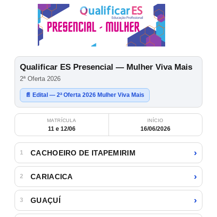
Qualificar ES Presencial — Mulher Viva Mais
2ª Oferta 2026
📄 Edital — 2ª Oferta 2026 Mulher Viva Mais
MATRÍCULA
INÍCIO
11 e 12/06
16/06/2026
›
CACHOEIRO DE ITAPEMIRIM
1
›
CARIACICA
2
›
GUAÇUÍ
3