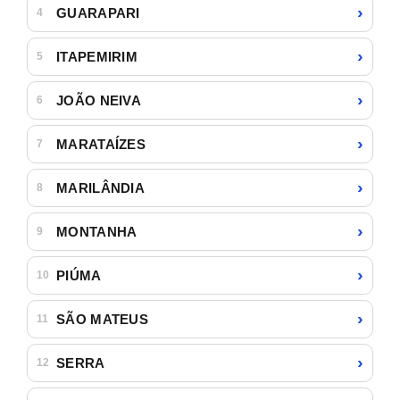
›
GUARAPARI
4
›
ITAPEMIRIM
5
›
JOÃO NEIVA
6
›
MARATAÍZES
7
›
MARILÂNDIA
8
›
MONTANHA
9
›
PIÚMA
10
›
SÃO MATEUS
11
›
SERRA
12