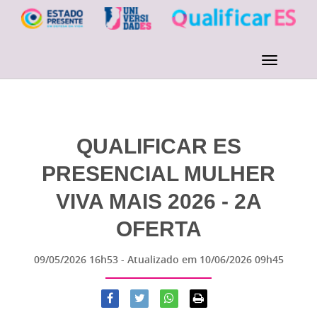
QUALIFICAR ES
PRESENCIAL MULHER
VIVA MAIS 2026 - 2A
OFERTA
09/05/2026 16h53
- Atualizado em
10/06/2026 09h45