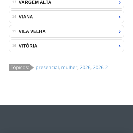
›
VARGEM ALTA
13
›
VIANA
14
›
VILA VELHA
15
›
VITÓRIA
16
Tópicos:
presencial
,
mulher
,
2026
,
2026-2