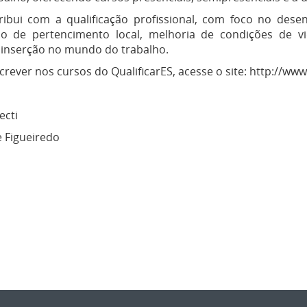
ibui com a qualificação profissional, com foco no desen
o de pertencimento local, melhoria de condições de v
a inserção no mundo do trabalho.
crever nos cursos do QualificarES, acesse o site: http://www.
ecti
e Figueiredo