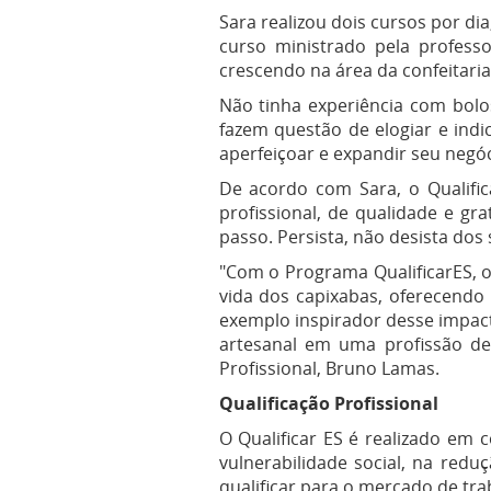
Sara realizou dois cursos por di
curso ministrado pela profes
crescendo na área da confeitaria
Não tinha experiência com bolos
fazem questão de elogiar e indi
aperfeiçoar e expandir seu negóc
De acordo com Sara, o Qualifi
profissional, de qualidade e gr
passo. Persista, não desista dos
"Com o Programa QualificarES, o
vida dos capixabas, oferecendo 
exemplo inspirador desse impact
artesanal em uma profissão de
Profissional, Bruno Lamas.
Qualificação Profissional
O Qualificar ES é realizado em
vulnerabilidade social, na redu
qualificar para o mercado de tra