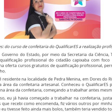
: do curso de confeitaria do QualificarES a realização profi
 Governo do Estado, por meio da Secretaria da Ciência, 
 qualificação profissional do cidadão capixaba com foco
a oferta cursos gratuitos de qualificação profissional, pe
ho.
 é residente na localidade de Pedra Menina, em Dores do R
a área da confeitaria artesanal. Conheceu o QualificarE
na área da confeitaria, começando a trabalhar antes mesmo 
so, eu já havia começado a trabalhar na confeitaria, ju
 que recebi como encomenda, fiz vários outros por minha 
 eu tivesse feito ainda mais bolos, também teria vendido t