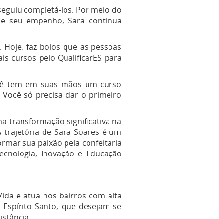
nseguiu completá-los. Por meio do
de seu empenho, Sara continua
. Hoje, faz bolos que as pessoas
is cursos pelo QualificarES para
Você tem em suas mãos um curso
. Você só precisa dar o primeiro
a transformação significativa na
A trajetória de Sara Soares é um
rmar sua paixão pela confeitaria
ecnologia, Inovação e Educação
ida e atua nos bairros com alta
o Espírito Santo, que desejam se
istância.