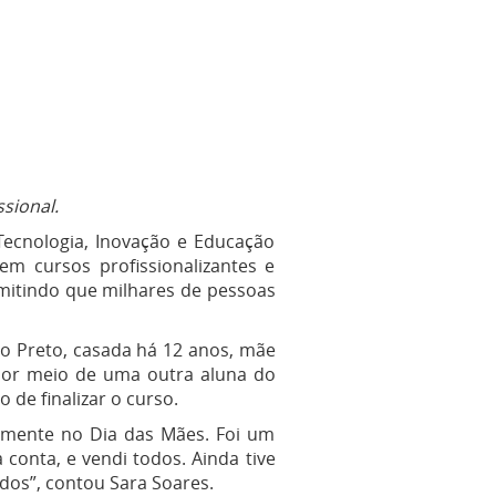
ssional.
Tecnologia, Inovação e Educação
 em cursos profissionalizantes e
rmitindo que milhares de pessoas
io Preto, casada há 12 anos, mãe
S por meio de uma outra aluna do
de finalizar o curso.
stamente no Dia das Mães. Foi um
conta, e vendi todos. Ainda tive
odos”, contou Sara Soares.