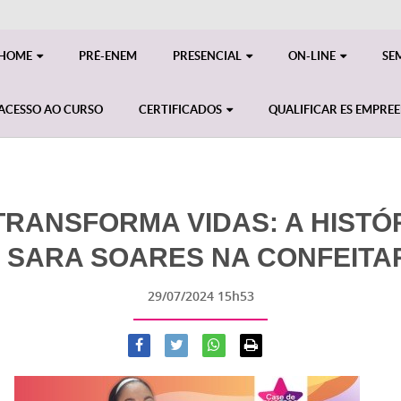
HOME
PRÉ-ENEM
PRESENCIAL
ON-LINE
SE
ACESSO AO CURSO
CERTIFICADOS
QUALIFICAR ES EMPRE
TRANSFORMA VIDAS: A HISTÓ
 SARA SOARES NA CONFEITA
29/07/2024 15h53