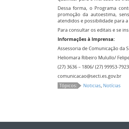
Dessa forma, o Programa contr
promoção da autoestima, sens
atendidos e possibilidade para 
Para consultar os editais e se ins
Informações à Imprensa:
Assessoria de Comunicação da S
Heliomara Ribeiro Mulullo/ Felip
(27) 3636 – 1806/ (27) 99953-7923
comunicacao@secti.es.gov.br
Tópicos:
Noticias
,
Notícias