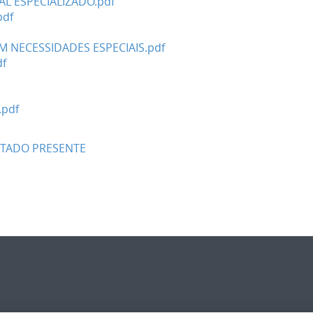
L ESPECIALIZADO.pdf
pdf
 NECESSIDADES ESPECIAIS.pdf
f
pdf
STADO PRESENTE