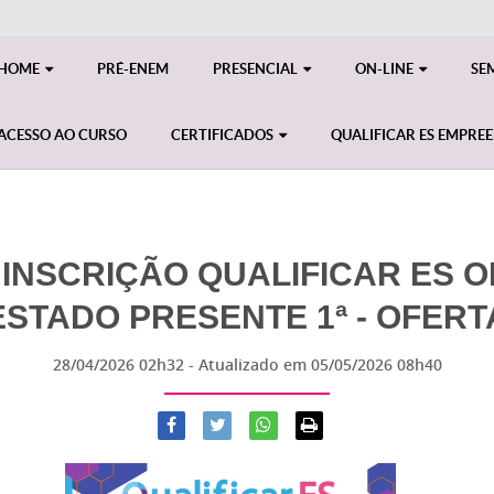
HOME
PRÉ-ENEM
PRESENCIAL
ON-LINE
SE
ACESSO AO CURSO
CERTIFICADOS
QUALIFICAR ES EMPRE
INSCRIÇÃO QUALIFICAR ES ON-
ESTADO PRESENTE 1ª - OFERT
28/04/2026 02h32
- Atualizado em
05/05/2026 08h40