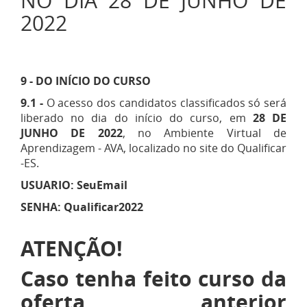
NO DIA 28 DE JUNHO DE
2022
9 - DO INÍCIO DO CURSO
9.1 -
O acesso dos candidatos classificados só será
liberado no dia do início do curso, em
28 DE
JUNHO DE 2022
, no Ambiente Virtual de
Aprendizagem - AVA, localizado no site do Qualificar
-ES.
USUARIO: SeuEmail
SENHA: Qualificar2022
ATENÇÃO!
Caso tenha feito curso da
oferta anterior