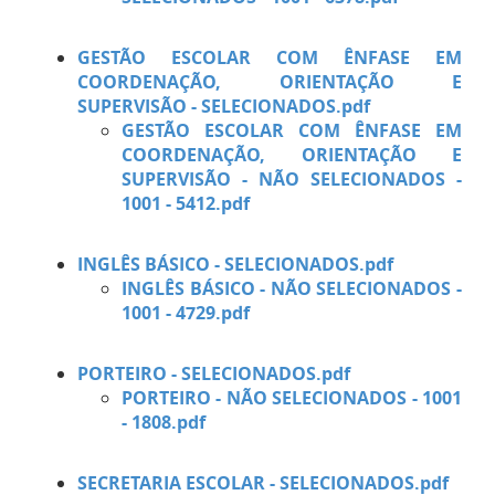
GESTÃO ESCOLAR COM ÊNFASE EM
COORDENAÇÃO, ORIENTAÇÃO E
SUPERVISÃO - SELECIONADOS.pdf
GESTÃO ESCOLAR COM ÊNFASE EM
COORDENAÇÃO, ORIENTAÇÃO E
SUPERVISÃO - NÃO SELECIONADOS -
1001 - 5412.pdf
INGLÊS BÁSICO - SELECIONADOS.pdf
INGLÊS BÁSICO - NÃO SELECIONADOS -
1001 - 4729.pdf
PORTEIRO - SELECIONADOS.pdf
PORTEIRO - NÃO SELECIONADOS - 1001
- 1808.pdf
SECRETARIA ESCOLAR - SELECIONADOS.pdf