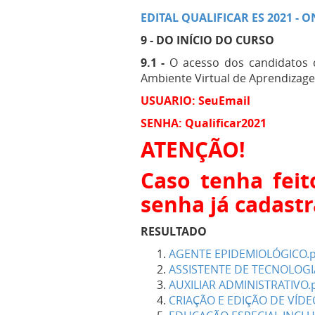
EDITAL QUALIFICAR ES 2021 - O
9 - DO INÍCIO DO CURSO
9.1 -
O acesso dos candidatos c
Ambiente Virtual de Aprendizagem 
USUARIO: SeuEmail
SENHA: Qualificar2021
ATENÇÃO!
Caso tenha feit
senha já cadast
RESULTADO
AGENTE EPIDEMIOLÓGICO.p
ASSISTENTE DE TECNOLOGI
AUXILIAR ADMINISTRATIVO.
CRIAÇÃO E EDIÇÃO DE VÍD