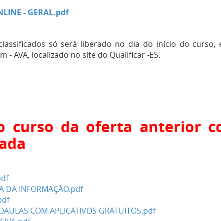
NLINE - GERAL.pdf
lassificados só será liberado no dia do início do curso,
- AVA, localizado no site do Qualificar -ES.
o curso da oferta anterior 
rada
df
A DA INFORMAÇÃO.pdf
pdf
EOAULAS COM APLICATIVOS GRATUITOS.pdf