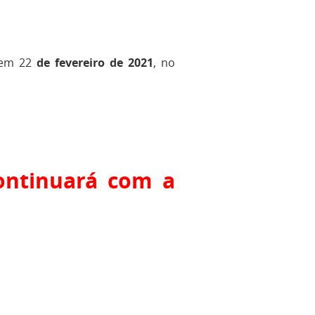
 em
22
de fevereiro de 2021
, no
continuará com a