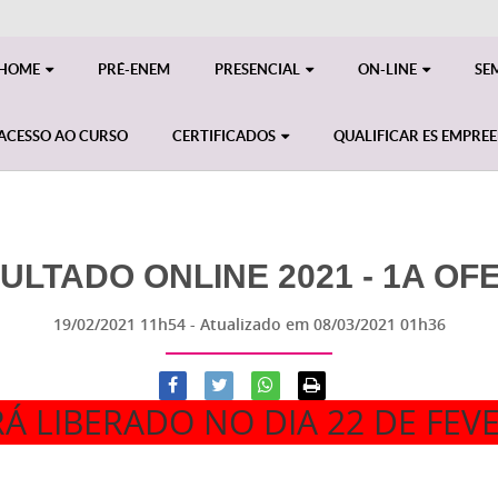
HOME
PRÉ-ENEM
PRESENCIAL
ON-LINE
SE
ACESSO AO CURSO
CERTIFICADOS
QUALIFICAR ES EMPRE
ULTADO ONLINE 2021 - 1A OF
19/02/2021 11h54
- Atualizado em
08/03/2021 01h36
RÁ LIBERADO NO DIA 22
DE FEV