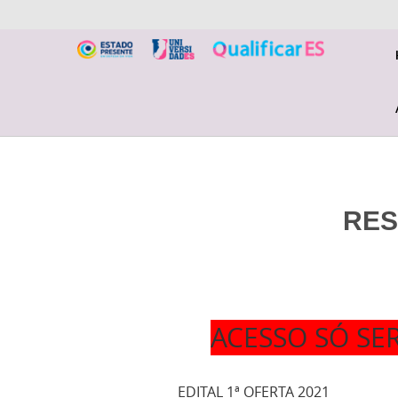
RES
ACESSO SÓ SE
EDITAL 1ª OFERTA 2021