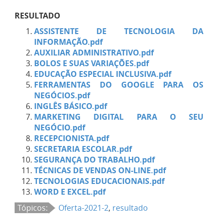
RESULTADO
ASSISTENTE DE TECNOLOGIA DA
INFORMAÇÃO.pdf
AUXILIAR ADMINISTRATIVO.pdf
BOLOS E SUAS VARIAÇÕES.pdf
EDUCAÇÃO ESPECIAL INCLUSIVA.pdf
FERRAMENTAS DO GOOGLE PARA OS
NEGÓCIOS.pdf
INGLÊS BÁSICO.pdf
MARKETING DIGITAL PARA O SEU
NEGÓCIO.pdf
RECEPCIONISTA.pdf
SECRETARIA ESCOLAR.pdf
SEGURANÇA DO TRABALHO.pdf
TÉCNICAS DE VENDAS ON-LINE.pdf
TECNOLOGIAS EDUCACIONAIS.pdf
WORD E EXCEL.pdf
Tópicos:
Oferta-2021-2
,
resultado