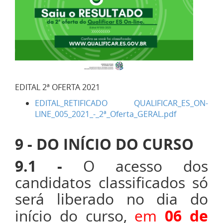
EDITAL 2ª OFERTA 2021
EDITAL_RETIFICADO QUALIFICAR_ES_ON-
LINE_005_2021_-_2ª_Oferta_GERAL.pdf
9 - DO INÍCIO DO CURSO
9.1 -
O acesso dos
candidatos classificados só
será liberado no dia do
06 de
início do curso,
em