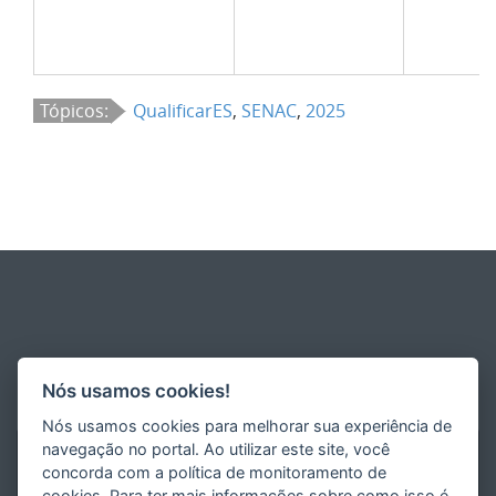
Tópicos:
QualificarES
,
SENAC
,
2025
Nós usamos cookies!
Nós usamos cookies para melhorar sua experiência de
navegação no portal. Ao utilizar este site, você
concorda com a política de monitoramento de
cookies. Para ter mais informações sobre como isso é