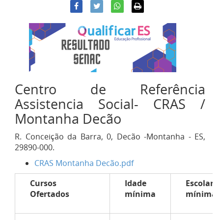
Centro de Referência
Assistencia Social- CRAS /
Montanha Decão
R. Conceição da Barra, 0, Decão -Montanha - ES,
29890-000.
CRAS Montanha Decão.pdf
Cursos
Idade
Escolari
Ofertados
mínima
mínima