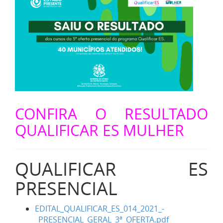
CONFIRA O RESULTADO
QUALIFICAR ES MULHER
QUALIFICAR ES
PRESENCIAL
EDITAL_QUALIFICAR_ES_014_2021_-
_PRESENCIAL_GERAL_3ª_OFERTA.pdf