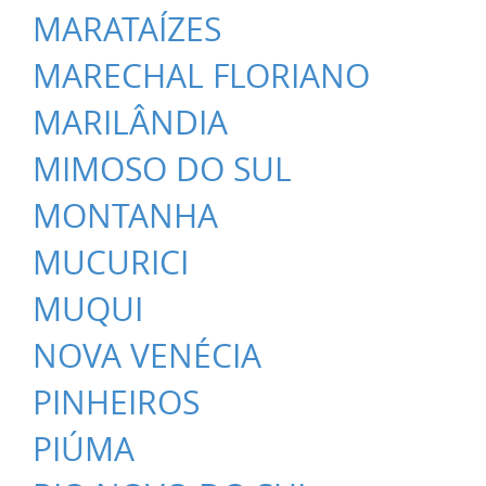
MARATAÍZES
MARECHAL FLORIANO
MARILÂNDIA
MIMOSO DO SUL
MONTANHA
MUCURICI
MUQUI
NOVA VENÉCIA
PINHEIROS
PIÚMA