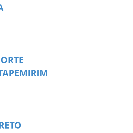
A
NORTE
ITAPEMIRIM
PRETO