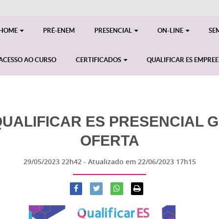
HOME
PRÉ-ENEM
PRESENCIAL
ON-LINE
SE
ACESSO AO CURSO
CERTIFICADOS
QUALIFICAR ES EMPRE
ALIFICAR ES PRESENCIAL GE
OFERTA
29/05/2023 22h42
- Atualizado em
22/06/2023 17h15