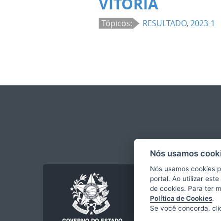
VITÓRIA
Tópicos:
RESULTADO
,
2023-1
Nós usamos cooki
Nós usamos cookies p
portal. Ao utilizar es
de cookies. Para ter 
Política de Cookies
.
Se você concorda, cl