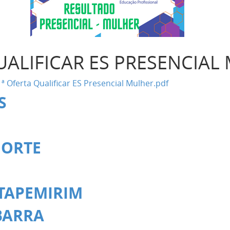
ALIFICAR ES PRESENCIAL
ª Oferta Qualificar ES Presencial Mulher.pdf
S
NORTE
ITAPEMIRIM
BARRA