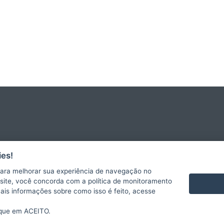
es!
ara melhorar sua experiência de navegação no
te site, você concorda com a política de monitoramento
mais informações sobre como isso é feito, acesse
ique em ACEITO.