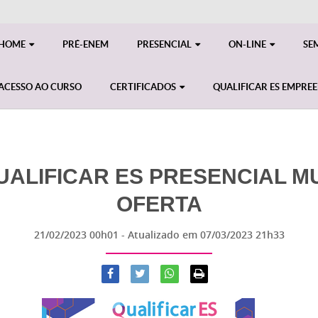
HOME
PRÉ-ENEM
PRESENCIAL
ON-LINE
SE
ACESSO AO CURSO
CERTIFICADOS
QUALIFICAR ES EMPRE
ALIFICAR ES PRESENCIAL MUL
OFERTA
21/02/2023 00h01
- Atualizado em
07/03/2023 21h33