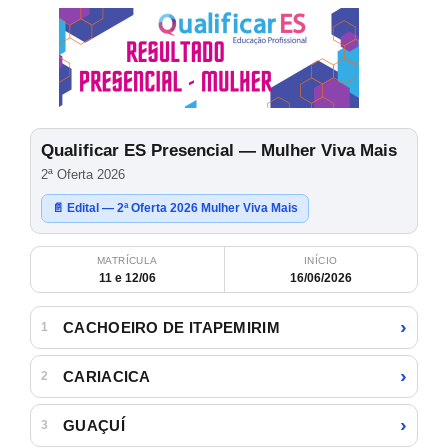
Qualificar ES Presencial — Mulher Viva Mais
2ª Oferta 2026
📄 Edital — 2ª Oferta 2026 Mulher Viva Mais
MATRÍCULA
INÍCIO
11 e 12/06
16/06/2026
›
CACHOEIRO DE ITAPEMIRIM
1
›
CARIACICA
2
›
GUAÇUÍ
3