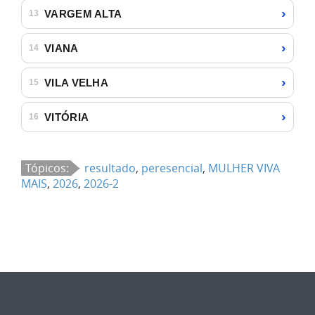
›
VARGEM ALTA
13
›
VIANA
14
›
VILA VELHA
15
›
VITÓRIA
16
Tópicos:
resultado
,
peresencial
,
MULHER VIVA
MAIS
,
2026
,
2026-2