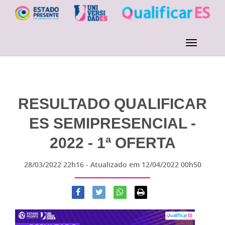
RESULTADO QUALIFICAR
ES SEMIPRESENCIAL -
2022 - 1ª OFERTA
28/03/2022 22h16
- Atualizado em
12/04/2022 00h50