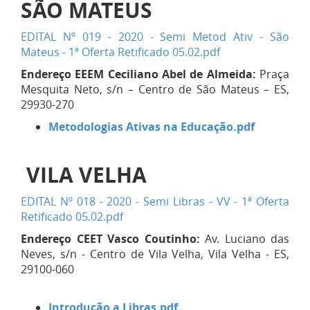
SÃO MATEUS
EDITAL Nº 019 - 2020 - Semi Metod Ativ - São
Mateus - 1ª Oferta Retificado 05.02.pdf
Endereço EEEM Ceciliano
Abel de Almeida:
Praça
Mesquita Neto, s/n – Centro de São Mateus – ES,
29930-270
Metodologias Ativas na Educação.pdf
VILA VELHA
EDITAL Nº 018 - 2020 - Semi Libras - VV - 1ª Oferta
Retificado 05.02.pdf
Endereço CEET Vasco Coutinho:
Av. Luciano das
Neves, s/n - Centro de Vila Velha, Vila Velha - ES,
29100-060
Introdução a Libras.pdf