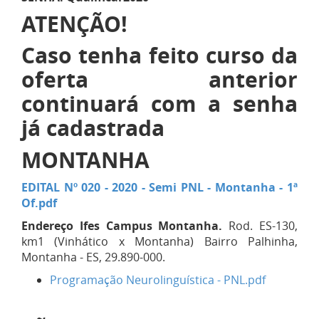
ATENÇÃO!
Caso tenha feito curso da
oferta anterior
continuará com a senha
já cadastrada
MONTANHA
EDITAL Nº 020 - 2020 - Semi PNL - Montanha - 1ª
Of.pdf
Endereço
Ifes Campus Montanha.
Rod. ES-130,
km1 (Vinhático x Montanha) Bairro Palhinha,
Montanha - ES, 29.890-000.
Programação Neurolinguística - PNL.pdf