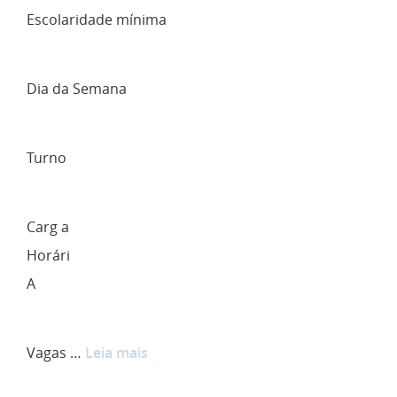
Escolaridade mínima
Dia da Semana
Turno
Carg a
Horári
A
Vagas …
Leia mais