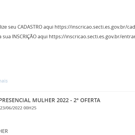
ize seu CADASTRO aqui https://inscricao.secti.es.gov.br/ca
 sua INSCRIÇÃO aqui https://inscricao.secti.es.gov.br/entra
mais
PRESENCIAL MULHER 2022 - 2ª OFERTA
23/06/2022 00H25
HER