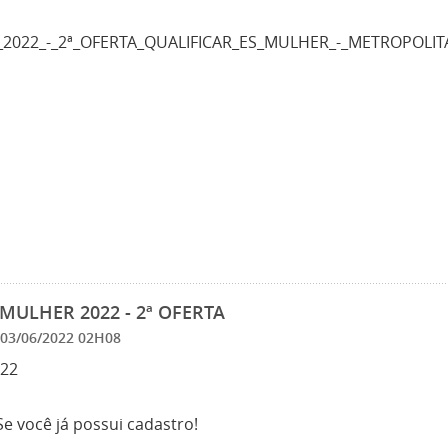
_2022_-_2ª_OFERTA_QUALIFICAR_ES_MULHER_-_METROPOLIT
MULHER 2022 - 2ª OFERTA
03/06/2022 02H08
022
 Se você já possui cadastro!