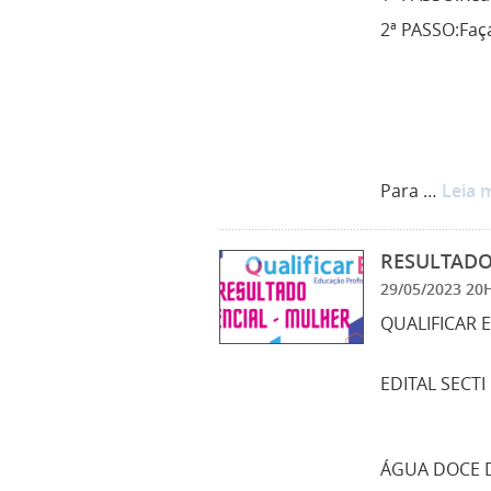
2ª PASSO:Faça
Para …
Leia 
RESULTADO 
29/05/2023 2
QUALIFICAR 
EDITAL SECTI 
ÁGUA DOCE 