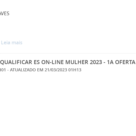
AVES
…
Leia mais
QUALIFICAR ES ON-LINE MULHER 2023 - 1A OFERTA
0H01
- ATUALIZADO EM
21/03/2023 01H13