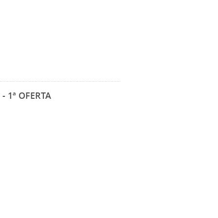
- 1ª OFERTA