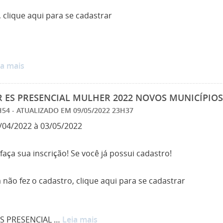
 clique aqui para se cadastrar
ia mais
 ES PRESENCIAL MULHER 2022 NOVOS MUNICÍPIOS 
0H54
- ATUALIZADO EM
09/05/2022 23H37
04/2022 à 03/05/2022
 faça sua inscrição! Se você já possui cadastro!
 não fez o cadastro, clique aqui para se cadastrar
ES PRESENCIAL …
Leia mais