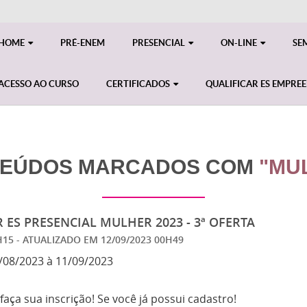
HOME
PRÉ-ENEM
PRESENCIAL
ON-LINE
SE
ACESSO AO CURSO
CERTIFICADOS
QUALIFICAR ES EMPRE
EÚDOS MARCADOS COM
"MU
 ES PRESENCIAL MULHER 2023 - 3ª OFERTA
2H15
- ATUALIZADO EM
12/09/2023 00H49
08/2023 à 11/09/2023
 faça sua inscrição! Se você já possui cadastro!