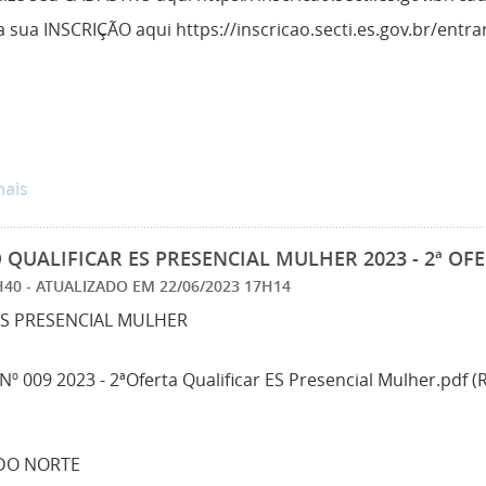
 sua INSCRIÇÃO aqui https://inscricao.secti.es.gov.br/entra
mais
QUALIFICAR ES PRESENCIAL MULHER 2023 - 2ª OF
0H40
- ATUALIZADO EM
22/06/2023 17H14
ES PRESENCIAL MULHER
Nº 009 2023 - 2ªOferta Qualificar ES Presencial Mulher.pdf 
DO NORTE