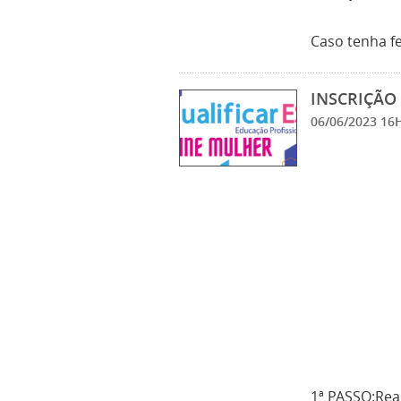
Caso tenha fe
INSCRIÇÃO 
06/06/2023 1
1ª PASSO:Real