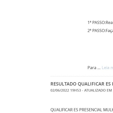
1ª PASSO:Real
2ª PASSO:Faça
Para …
Leia 
RESULTADO QUALIFICAR ES 
02/06/2022 19H53
- ATUALIZADO EM
QUALIFICAR ES PRESENCIAL MUL