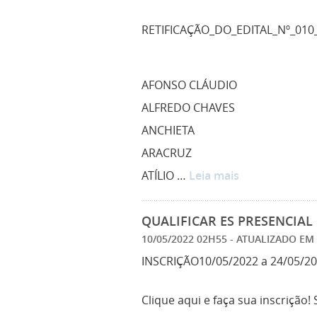
RETIFICAÇÃO_DO_EDITAL_Nº_010
AFONSO CLÁUDIO
ALFREDO CHAVES
ANCHIETA
ARACRUZ
ATÍLIO …
Leia mais
QUALIFICAR ES PRESENCIAL 
10/05/2022 02H55
- ATUALIZADO EM
INSCRIÇÃO10/05/2022 a 24/05/2
Clique aqui e faça sua inscrição!