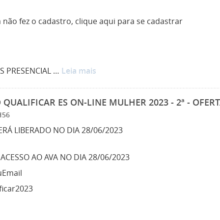
 não fez o cadastro, clique aqui para se cadastrar
ES PRESENCIAL …
Leia mais
QUALIFICAR ES ON-LINE MULHER 2023 - 2ª - OFER
H56
ERÁ LIBERADO NO DIA 28/06/2023
ACESSO AO AVA NO DIA 28/06/2023
uEmail
ficar2023