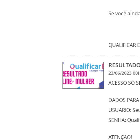
Se você ainda
QUALIFICAR 
RESULTADO 
23/06/2023 00
ACESSO SÓ S
DADOS PARA 
USUARIO: Se
SENHA: Quali
ATENÇÃO!