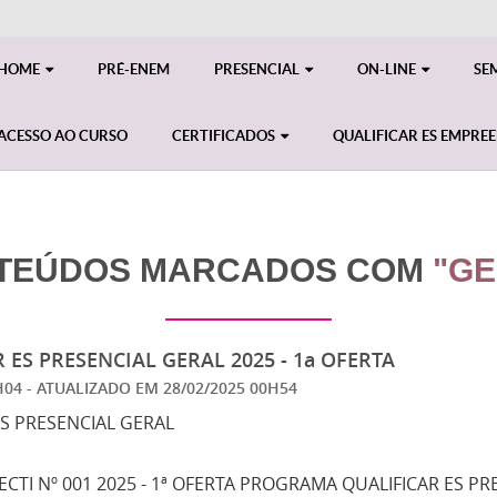
HOME
PRÉ-ENEM
PRESENCIAL
ON-LINE
SE
ACESSO AO CURSO
CERTIFICADOS
QUALIFICAR ES EMPRE
TEÚDOS MARCADOS COM
"GE
 ES PRESENCIAL GERAL 2025 - 1a OFERTA
3H04
- ATUALIZADO EM
28/02/2025 00H54
ES PRESENCIAL GERAL
ECTI Nº 001 2025 - 1ª OFERTA PROGRAMA QUALIFICAR ES PRE