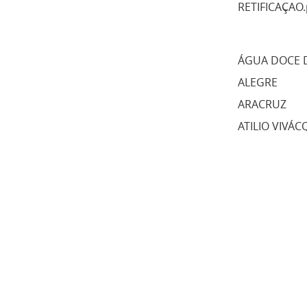
RETIFICAÇAO.
ÁGUA DOCE 
ALEGRE
ARACRUZ
ATILIO VIVÁ