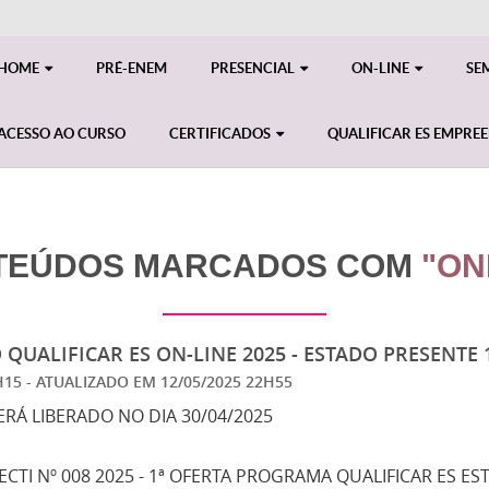
HOME
PRÉ-ENEM
PRESENCIAL
ON-LINE
SE
ACESSO AO CURSO
CERTIFICADOS
QUALIFICAR ES EMPRE
TEÚDOS MARCADOS COM
"ON
QUALIFICAR ES ON-LINE 2025 - ESTADO PRESENTE 1
2H15
- ATUALIZADO EM
12/05/2025 22H55
ERÁ LIBERADO NO DIA 30/04/2025
ECTI Nº 008 2025 - 1ª OFERTA PROGRAMA QUALIFICAR ES ES