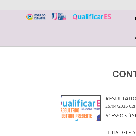
CON
RESULTADO 
25/04/2025 0
ACESSO SÓ S
EDITAL GEP S