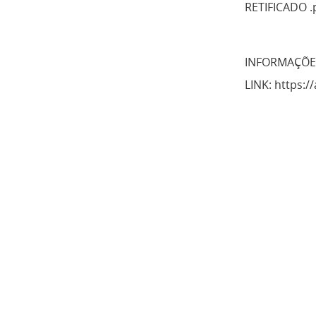
RETIFICADO .
INFORMAÇÕES
LINK: https:/