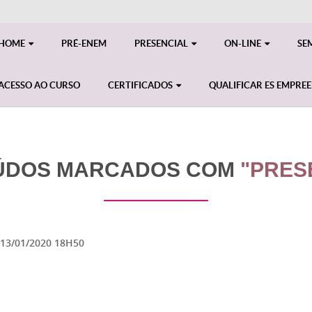
HOME
PRÉ-ENEM
PRESENCIAL
ON-LINE
SE
ACESSO AO CURSO
CERTIFICADOS
QUALIFICAR ES EMPRE
ÚDOS MARCADOS COM
"PRES
13/01/2020 18H50