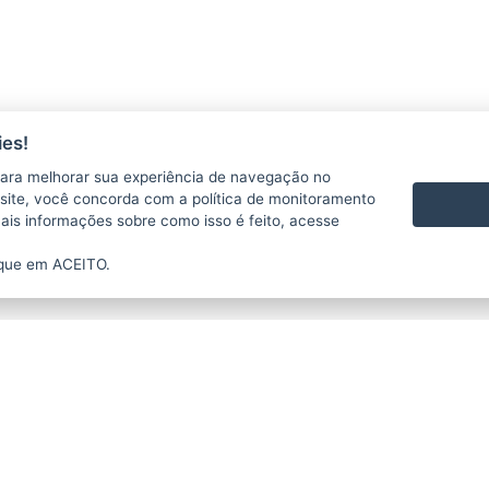
es!
ara melhorar sua experiência de navegação no
te site, você concorda com a política de monitoramento
13/01/2020 18H49
mais informações sobre como isso é feito, acesse
ique em ACEITO.