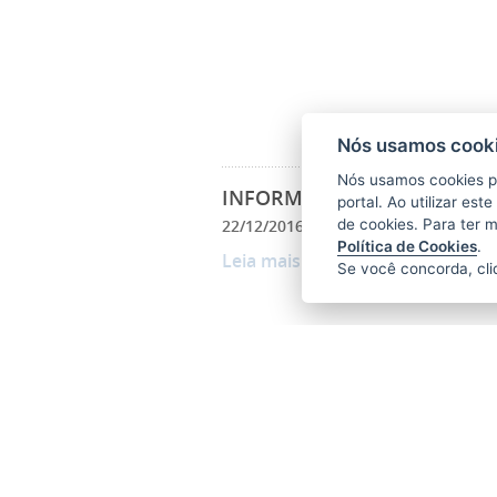
Nós usamos cooki
Nós usamos cookies p
INFORMÁTICA
portal. Ao utilizar es
22/12/2016 16H40
- ATUALIZADO EM
de cookies. Para ter 
Política de Cookies
.
Leia mais
Se você concorda, cl