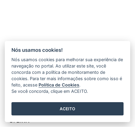
Nós usamos cookies!
Nós usamos cookies para melhorar sua experiência de
navegação no portal. Ao utilizar este site, você
concorda com a política de monitoramento de
cookies. Para ter mais informações sobre como isso é
feito, acesse
Política de Cookies
.
Se você concorda, clique em ACEITO.
ACEITO
QUALIFICAR ES SEMIPRESENCIAL - 2026 - 1ª
OFERTA
24/03/2026 02H25
- ATUALIZADO EM
15/04/2026 02H58