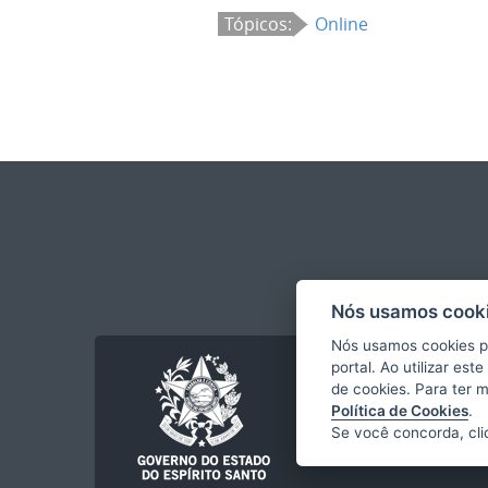
Tópicos:
Online
Nós usamos cooki
Nós usamos cookies p
portal. Ao utilizar es
de cookies. Para ter 
Política de Cookies
.
Se você concorda, cl