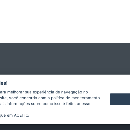
es!
ara melhorar sua experiência de navegação no
te site, você concorda com a política de monitoramento
mais informações sobre como isso é feito, acesse
ique em ACEITO.