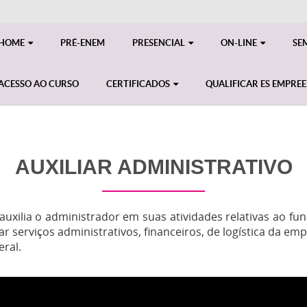
HOME
PRÉ-ENEM
PRESENCIAL
ON-LINE
SE
ACESSO AO CURSO
CERTIFICADOS
QUALIFICAR ES EMPRE
AUXILIAR ADMINISTRATIVO
, auxilia o administrador em suas atividades relativas ao
r serviços administrativos, financeiros, de logística da emp
ral.