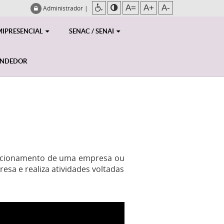
A=
A+
A-
Administrador
|
MIPRESENCIAL
SENAC / SENAI
ENDEDOR
 funcionamento de uma empresa ou
resa e realiza atividades voltadas