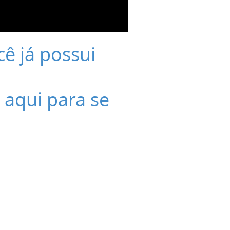
cê já possui
 aqui para se