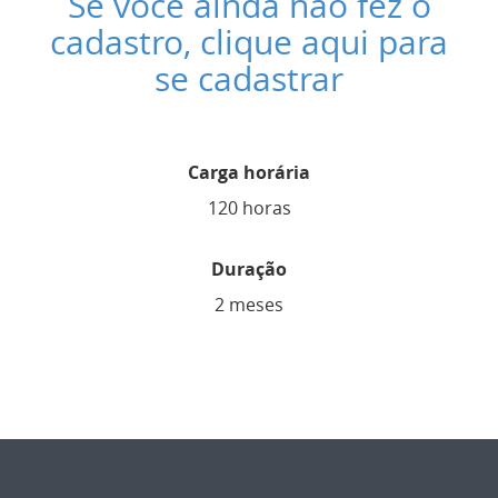
Se você ainda não fez o
cadastro, clique aqui para
se cadastrar
Carga horária
120 horas
Duração
2 meses