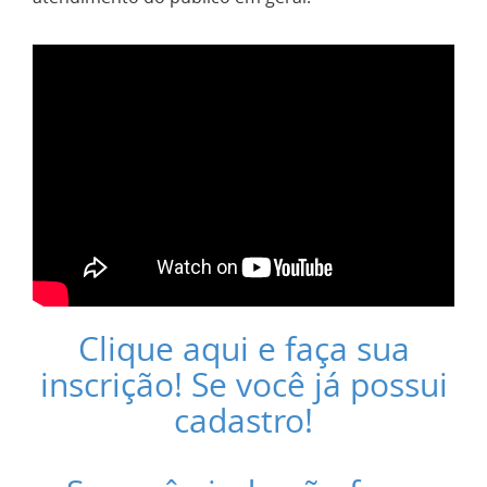
Clique aqui e faça sua
inscrição! Se você já possui
cadastro!