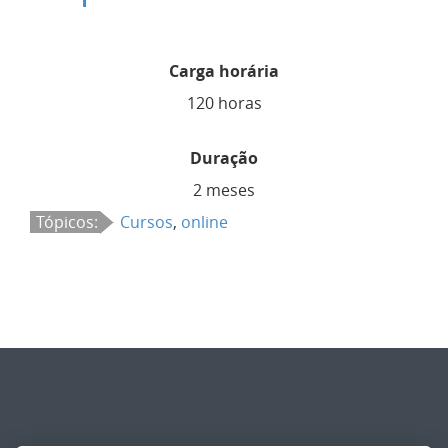
Carga horária
120 horas
Duração
2 meses
Tópicos:
Cursos
,
online