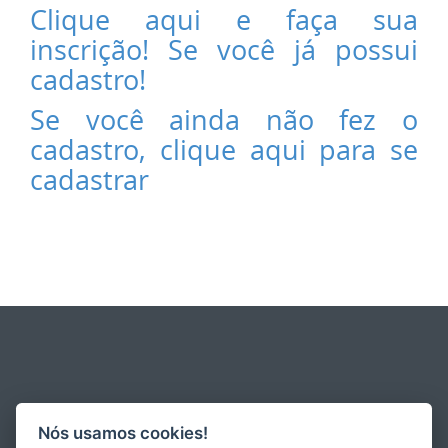
Clique aqui e faça sua
inscrição! Se você já possui
cadastro!
Se você ainda não fez o
cadastro, clique aqui para se
cadastrar
Nós usamos cookies!