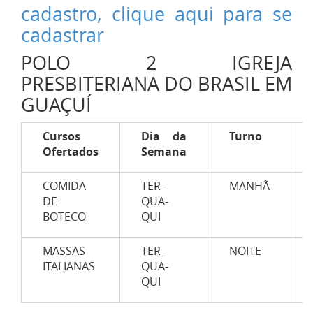
cadastro, clique aqui para se
cadastrar
POLO 2 IGREJA
PRESBITERIANA DO BRASIL EM
GUAÇUÍ
Cursos
Dia da
Turno
Ofertados
Semana
COMIDA
TER-
MANHÃ
DE
QUA-
BOTECO
QUI
MASSAS
TER-
NOITE
ITALIANAS
QUA-
QUI