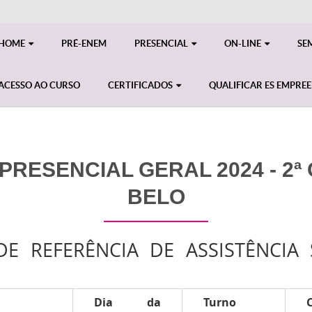
HOME
PRÉ-ENEM
PRESENCIAL
ON-LINE
SE
ACESSO AO CURSO
CERTIFICADOS
QUALIFICAR ES EMPRE
PRESENCIAL GERAL 2024 - 2ª
BELO
E REFERÊNCIA DE ASSISTÊNCIA 
Dia da
Turno