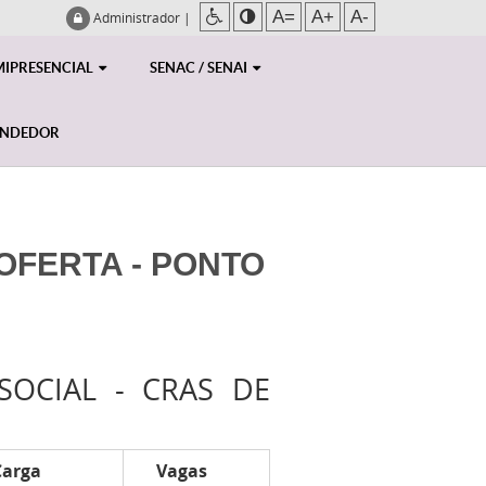
A=
A+
A-
Administrador
|
MIPRESENCIAL
SENAC / SENAI
ENDEDOR
 OFERTA - PONTO
SOCIAL - CRAS DE
Carga
Vagas