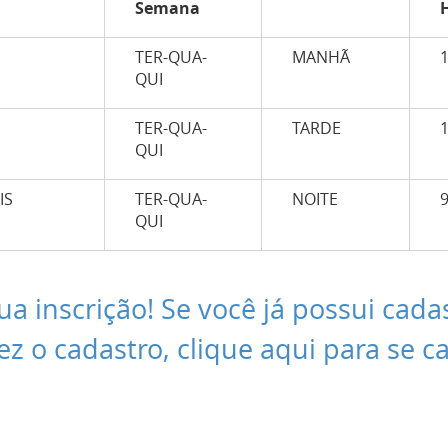
Semana
TER-QUA-
MANHÃ
QUI
TER-QUA-
TARDE
QUI
IS
TER-QUA-
NOITE
QUI
ua inscrição! Se você já possui cada
ez o cadastro, clique aqui para se c