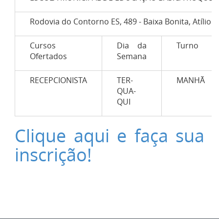
Rodovia do Contorno ES, 489 - Baixa Bonita, Atílio V
Cursos
Dia da
Turno
Ofertados
Semana
RECEPCIONISTA
TER-
MANHÃ
QUA-
QUI
Clique aqui e faça sua
inscrição!