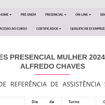
HOME
PRÉ-ENEM
PRESENCIAL
ON-LINE
SE
ACESSO AO CURSO
CERTIFICADOS
QUALIFICAR ES EMPRE
ES PRESENCIAL MULHER 2024 -
ALFREDO CHAVES
E REFERÊNCIA DE ASSISTÊNCIA 
Dia da
Turno