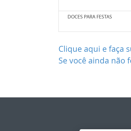
DOCES PARA FESTAS
Clique aqui e faça s
Se você ainda não f