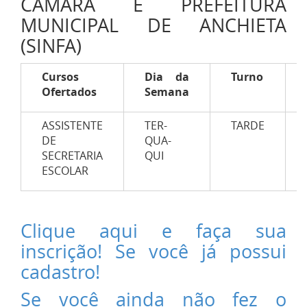
CÂMARA E PREFEITURA
MUNICIPAL DE ANCHIETA
(SINFA)
Cursos
Dia da
Turno
Ofertados
Semana
ASSISTENTE
TER-
TARDE
DE
QUA-
SECRETARIA
QUI
ESCOLAR
Clique aqui e faça sua
inscrição! Se você já possui
cadastro!
Se você ainda não fez o