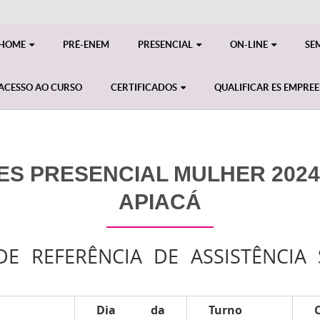
HOME
PRÉ-ENEM
PRESENCIAL
ON-LINE
SE
ACESSO AO CURSO
CERTIFICADOS
QUALIFICAR ES EMPRE
ES PRESENCIAL MULHER 2024 -
APIACÁ
E REFERÊNCIA DE ASSISTÊNCIA 
Dia da
Turno