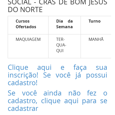
SOCIAL - CRAS DE BOM JESUS
DO NORTE
Cursos
Dia da
Turno
Ofertados
Semana
MAQUIAGEM
TER-
MANHÃ
QUA-
QUI
Clique aqui e faça sua
inscrição! Se você já possui
cadastro!
Se você ainda não fez o
cadastro, clique aqui para se
cadastrar