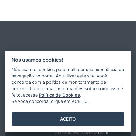
Nós usamos cookies!
Nós usamos cookies para melhorar sua experiência de
navegação no portal. Ao utilizar este site, você
concorda com a política de monitoramento de
cookies. Para ter mais informações sobre como isso é
feito, acesse
Política de Cookies
.
Se você concorda, clique em ACEITO.
ACEITO
Desenvolvido pelo
2016
- 2026
/
com o Software Livre
Orchard