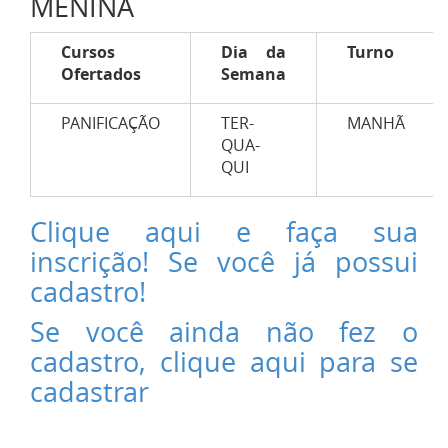
MENINA
Cursos
Dia da
Turno
Ofertados
Semana
PANIFICAÇÃO
TER-
MANHÃ
QUA-
QUI
Clique aqui e faça sua
inscrição! Se você já possui
cadastro!
Se você ainda não fez o
cadastro, clique aqui para se
cadastrar