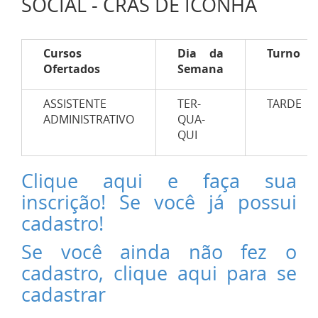
SOCIAL - CRAS DE ICONHA
Cursos
Dia da
Turno
Ofertados
Semana
ASSISTENTE
TER-
TARDE
ADMINISTRATIVO
QUA-
QUI
Clique aqui e faça sua
inscrição! Se você já possui
cadastro!
Se você ainda não fez o
cadastro, clique aqui para se
cadastrar