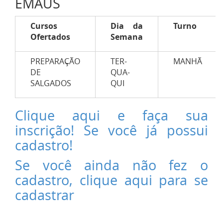
EMAUS
Cursos
Dia da
Turno
Ofertados
Semana
PREPARAÇÃO
TER-
MANHÃ
DE
QUA-
SALGADOS
QUI
Clique aqui e faça sua
inscrição! Se você já possui
cadastro!
Se você ainda não fez o
cadastro, clique aqui para se
cadastrar