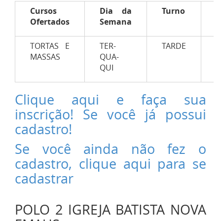
Cursos
Dia da
Turno
C
Ofertados
Semana
H
TORTAS E
TER-
TARDE
1
MASSAS
QUA-
QUI
Clique aqui e faça sua
inscrição! Se você já possui
cadastro!
Se você ainda não fez o
cadastro, clique aqui para se
cadastrar
POLO 2 IGREJA BATISTA NOVA