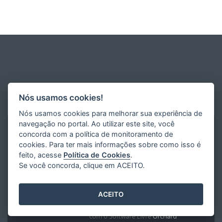
Nós usamos cookies!
Nós usamos cookies para melhorar sua experiência de
navegação no portal. Ao utilizar este site, você
concorda com a política de monitoramento de
cookies. Para ter mais informações sobre como isso é
feito, acesse
Política de Cookies
.
Se você concorda, clique em ACEITO.
ACEITO
Desenvolvido pelo
2016
- 2026
/
com o Software Livre
Orchard