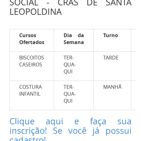
SOCIAL - CRAS DE SANTA
LEOPOLDINA
Cursos
Dia da
Turno
Ofertados
Semana
BISCOITOS
TER-
TARDE
CASEIROS
QUA-
QUI
COSTURA
TER-
MANHÃ
INFANTIL
QUA-
QUI
Clique aqui e faça sua
inscrição! Se você já possui
cadastro!