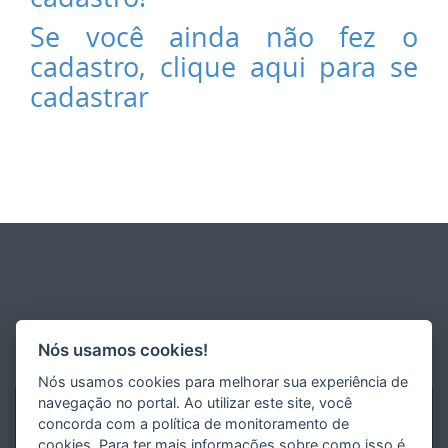
Se você ainda não fez o
cadastro, clique aqui para se
cadastrar
Nós usamos cookies!
Nós usamos cookies para melhorar sua experiência de
navegação no portal. Ao utilizar este site, você
concorda com a política de monitoramento de
cookies. Para ter mais informações sobre como isso é