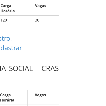
Carga
Vagas
Horária
120
30
stro!
adastrar
A SOCIAL - CRAS
Carga
Vagas
Horária