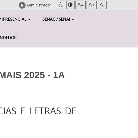
A=
A+
A-
Administrador
|
MIPRESENCIAL
SENAC / SENAI
ENDEDOR
AIS 2025 - 1A
CIAS E LETRAS DE