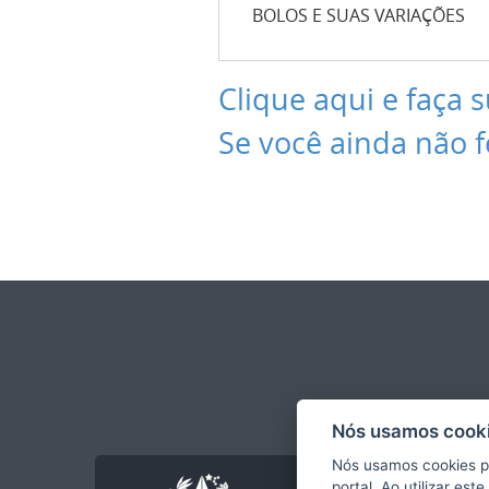
BOLOS E SUAS VARIAÇÕES
Clique aqui e faça s
Se você ainda não f
Nós usamos cooki
Nós usamos cookies p
portal. Ao utilizar es