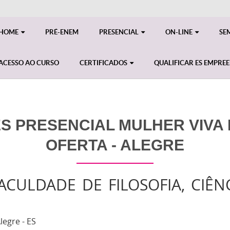
HOME
PRÉ-ENEM
PRESENCIAL
ON-LINE
SE
ACESSO AO CURSO
CERTIFICADOS
QUALIFICAR ES EMPRE
S PRESENCIAL MULHER VIVA M
OFERTA - ALEGRE
FACULDADE DE FILOSOFIA, CIÊN
legre - ES