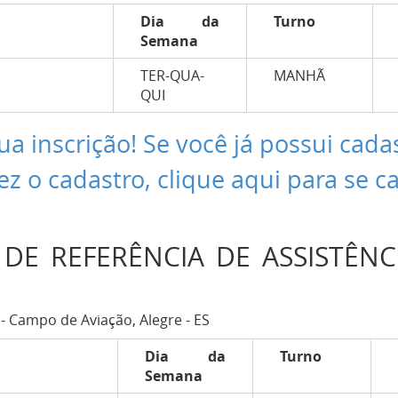
Dia da
Turno
Semana
TER-QUA-
MANHÃ
QUI
ua inscrição! Se você já possui cada
ez o cadastro, clique aqui para se c
DE REFERÊNCIA DE ASSISTÊNCI
 - Campo de Aviação, Alegre - ES
Dia da
Turno
Semana