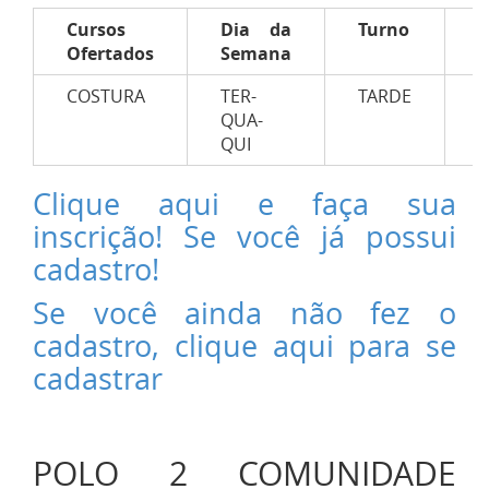
Cursos
Dia da
Turno
C
Ofertados
Semana
H
COSTURA
TER-
TARDE
1
QUA-
QUI
Clique aqui e faça sua
inscrição! Se você já possui
cadastro!
Se você ainda não fez o
cadastro, clique aqui para se
cadastrar
POLO 2 COMUNIDADE