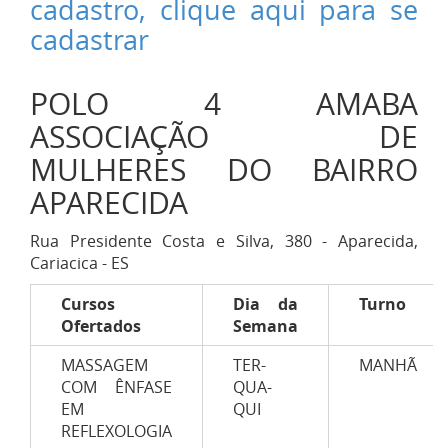
cadastro, clique aqui para se
cadastrar
POLO 4 AMABA
ASSOCIAÇÃO DE
MULHERES DO BAIRRO
APARECIDA
Rua Presidente Costa e Silva, 380 - Aparecida,
Cariacica - ES
Cursos
Dia da
Turno
Ofertados
Semana
MASSAGEM
TER-
MANHÃ
COM ÊNFASE
QUA-
EM
QUI
REFLEXOLOGIA