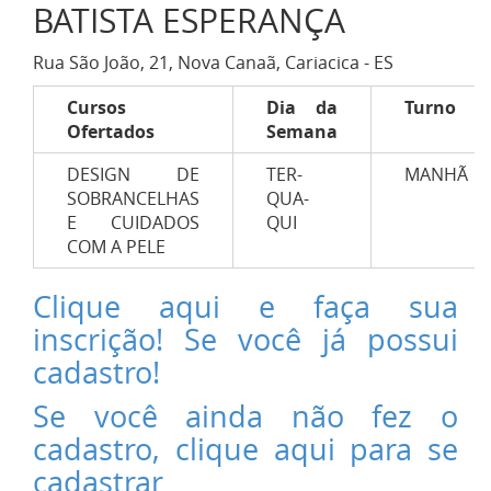
BATISTA ESPERANÇA
Rua São João, 21, Nova Canaã, Cariacica - ES
Cursos
Dia da
Turno
Ofertados
Semana
DESIGN DE
TER-
MANHÃ
SOBRANCELHAS
QUA-
E CUIDADOS
QUI
COM A PELE
Clique aqui e faça sua
inscrição! Se você já possui
cadastro!
Se você ainda não fez o
cadastro, clique aqui para se
cadastrar