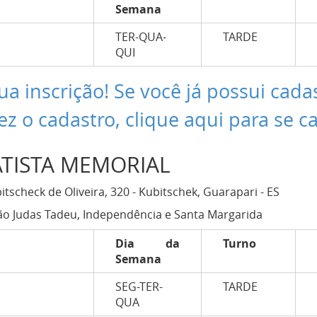
Semana
TER-QUA-
TARDE
QUI
ua inscrição! Se você já possui cada
ez o cadastro, clique aqui para se c
ATISTA MEMORIAL
tscheck de Oliveira, 320 - Kubitschek, Guarapari - ES
o Judas Tadeu, Independência e Santa Margarida
Dia da
Turno
Semana
SEG-TER-
TARDE
QUA