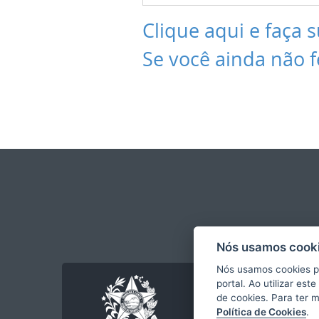
Clique aqui e faça s
Se você ainda não f
Nós usamos cooki
Nós usamos cookies p
portal. Ao utilizar es
de cookies. Para ter 
Política de Cookies
.