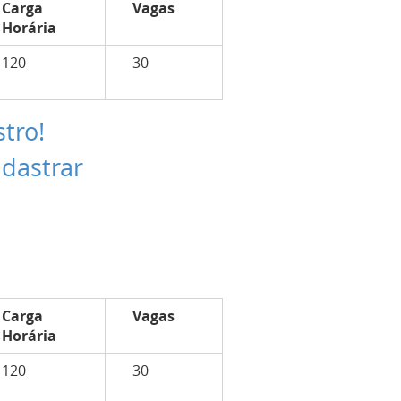
Carga
Vagas
Horária
120
30
stro!
adastrar
Carga
Vagas
Horária
120
30