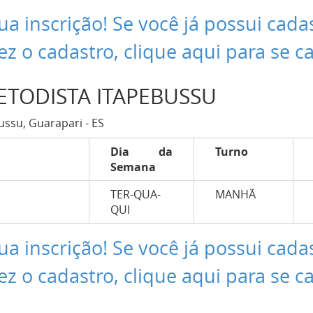
ua inscrição! Se você já possui cada
ez o cadastro, clique aqui para se c
ETODISTA ITAPEBUSSU
ussu, Guarapari - ES
Dia da
Turno
Semana
TER-QUA-
MANHÃ
QUI
ua inscrição! Se você já possui cada
ez o cadastro, clique aqui para se c