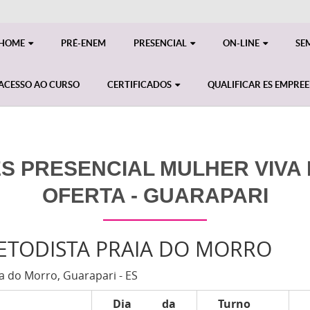
HOME
PRÉ-ENEM
PRESENCIAL
ON-LINE
SE
ACESSO AO CURSO
CERTIFICADOS
QUALIFICAR ES EMPRE
S PRESENCIAL MULHER VIVA M
OFERTA - GUARAPARI
METODISTA PRAIA DO MORRO
a do Morro, Guarapari - ES
Dia da
Turno