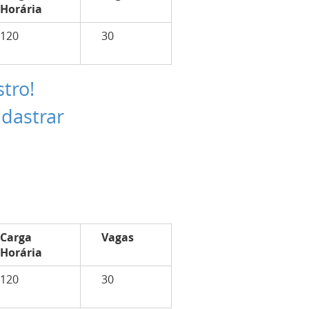
Horária
120
30
stro!
adastrar
Carga
Vagas
Horária
120
30