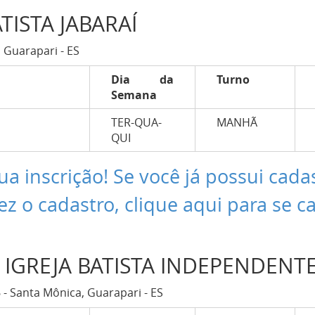
TISTA JABARAÍ
, Guarapari - ES
Dia da
Turno
Semana
TER-QUA-
MANHÃ
QUI
ua inscrição! Se você já possui cada
ez o cadastro, clique aqui para se c
 IGREJA BATISTA INDEPENDENT
- Santa Mônica, Guarapari - ES