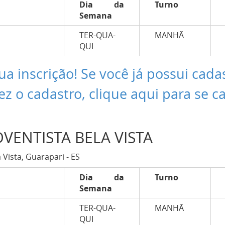
Dia da
Turno
Semana
TER-QUA-
MANHÃ
QUI
ua inscrição! Se você já possui cada
ez o cadastro, clique aqui para se c
DVENTISTA BELA VISTA
 Vista, Guarapari - ES
Dia da
Turno
Semana
TER-QUA-
MANHÃ
QUI