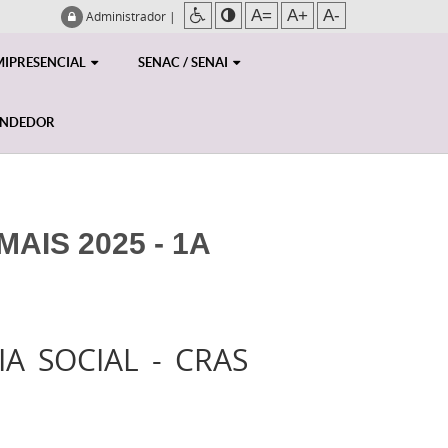
A=
A+
A-
Administrador
|
MIPRESENCIAL
SENAC / SENAI
ENDEDOR
AIS 2025 - 1A
A SOCIAL - CRAS