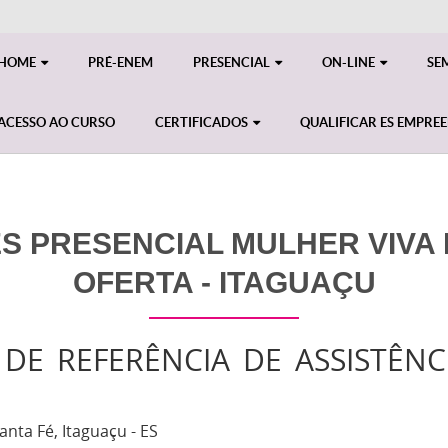
HOME
PRÉ-ENEM
PRESENCIAL
ON-LINE
SE
ACESSO AO CURSO
CERTIFICADOS
QUALIFICAR ES EMPRE
S PRESENCIAL MULHER VIVA M
OFERTA - ITAGUAÇU
DE REFERÊNCIA DE ASSISTÊNCI
anta Fé, Itaguaçu - ES