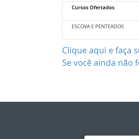
Cursos Ofertados
ESCOVA E PENTEADOS
Clique aqui e faça s
Se você ainda não f