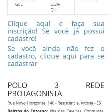
GEL
QUA-
QUI
Clique aqui e faça sua
inscrição! Se você já possui
cadastro!
Se você ainda não fez o
cadastro, clique aqui para se
cadastrar
POLO 3 REDE
PROTAGONISTA
Rua Novo Horizonte, 140 - Resistência, Vitória - ES
Bairros do Entorno:
Ilha das Caieiras, Conquista,