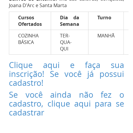
Joana D'Arc e Santa Marta
Cursos
Dia da
Turno
Ofertados
Semana
COZINHA
TER-
MANHÃ
BÁSICA
QUA-
QUI
Clique aqui e faça sua
inscrição! Se você já possui
cadastro!
Se você ainda não fez o
cadastro, clique aqui para se
cadastrar