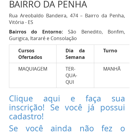
BAIRRO DA PENHA
Rua Areobaldo Bandeira, 474 – Bairro da Penha,
Vitória - ES
Bairros do Entorno:
São Benedito, Bonfim,
Gurigica, Itararé e Consolação
Cursos
Dia da
Turno
Ofertados
Semana
MAQUIAGEM
TER-
MANHÃ
QUA-
QUI
Clique aqui e faça sua
inscrição! Se você já possui
cadastro!
Se você ainda não fez o