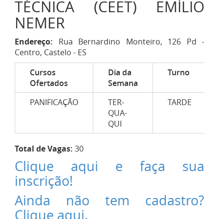
TÉCNICA (CEET) EMÍLIO
NEMER
Endereço:
Rua Bernardino Monteiro, 126 Pd -
Centro, Castelo - ES
Cursos
Dia da
Turno
Ofertados
Semana
PANIFICAÇÃO
TER-
TARDE
QUA-
QUI
Total de Vagas:
30
Clique aqui e faça sua
inscrição!
Ainda não tem cadastro?
Clique aqui.