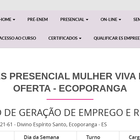
HOME
PRÉ-ENEM
PRESENCIAL
ON-LINE
SE
ACESSO AO CURSO
CERTIFICADOS
QUALIFICAR ES EMPRE
S PRESENCIAL MULHER VIVA M
OFERTA - ECOPORANGA
O DE GERAÇÃO DE EMPREGO E 
21-61 - Divino Espírito Santo, Ecoporanga - ES
Dia da Semana
Turno
Carg