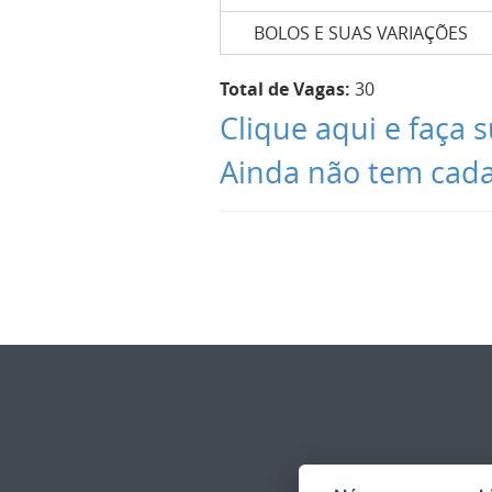
BOLOS E SUAS VARIAÇÕES
Total de Vagas:
30
Clique aqui e faça s
Ainda não tem cadas