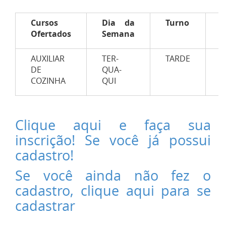
Cursos
Dia da
Turno
C
Ofertados
Semana
H
AUXILIAR
TER-
TARDE
1
DE
QUA-
COZINHA
QUI
Clique aqui e faça sua
inscrição! Se você já possui
cadastro!
Se você ainda não fez o
cadastro, clique aqui para se
cadastrar