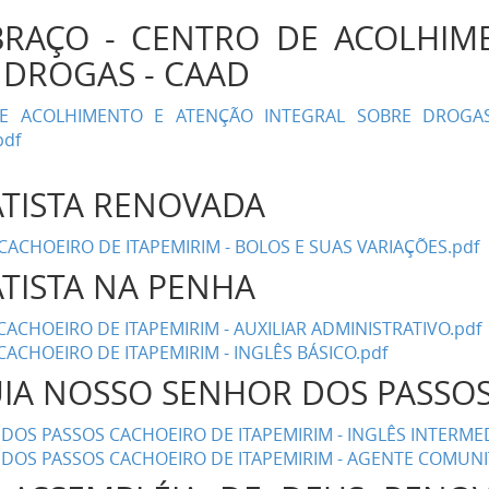
BRAÇO - CENTRO DE ACOLHIM
 DROGAS - CAAD
E ACOLHIMENTO E ATENÇÃO INTEGRAL SOBRE DROGAS 
pdf
ATISTA RENOVADA
CACHOEIRO DE ITAPEMIRIM - BOLOS E SUAS VARIAÇÕES.pdf
BATISTA NA PENHA
CACHOEIRO DE ITAPEMIRIM - AUXILIAR ADMINISTRATIVO.pdf
CACHOEIRO DE ITAPEMIRIM - INGLÊS BÁSICO.pdf
UIA NOSSO SENHOR DOS PASS
OS PASSOS CACHOEIRO DE ITAPEMIRIM - INGLÊS INTERMED
OS PASSOS CACHOEIRO DE ITAPEMIRIM - AGENTE COMUNIT