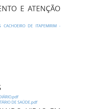
ENTO E ATENÇÃO
CACHOEIRO DE ITAPEMIRIM -
OS
IÁRIO.pdf
ÁRIO DE SAÚDE.pdf