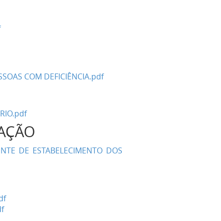
f
SOAS COM DEFICIÊNCIA.pdf
RIO.pdf
LAÇÃO
ENTE DE ESTABELECIMENTO DOS
df
f