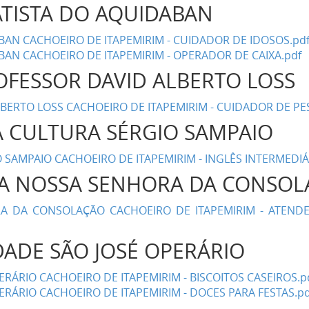
BATISTA DO AQUIDABAN
BAN CACHOEIRO DE ITAPEMIRIM - CUIDADOR DE IDOSOS.pd
BAN CACHOEIRO DE ITAPEMIRIM - OPERADOR DE CAIXA.pdf
OFESSOR DAVID ALBERTO LOSS
BERTO LOSS CACHOEIRO DE ITAPEMIRIM - CUIDADOR DE PES
A CULTURA SÉRGIO SAMPAIO
SAMPAIO CACHOEIRO DE ITAPEMIRIM - INGLÊS INTERMEDIÁ
IA NOSSA SENHORA DA CONSO
A DA CONSOLAÇÃO CACHOEIRO DE ITAPEMIRIM - ATEND
ADE SÃO JOSÉ OPERÁRIO
ÁRIO CACHOEIRO DE ITAPEMIRIM - BISCOITOS CASEIROS.p
RÁRIO CACHOEIRO DE ITAPEMIRIM - DOCES PARA FESTAS.pd